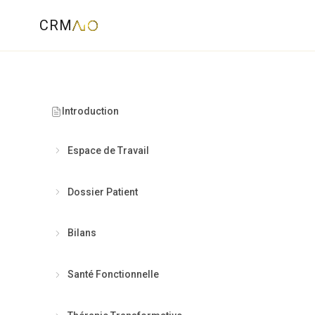
CRM
Introduction
Espace de Travail
Dossier Patient
Bilans
"
74 neur
Santé Fonctionnelle