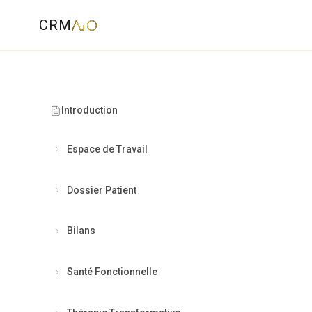
CRM
Introduction
Espace de Travail
Dossier Patient
Bilans
"
15 000
Santé Fonctionnelle