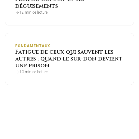
déguisements
12 min de lecture
FONDAMENTAUX
Fatigue de ceux qui sauvent les
autres : quand le sur-don devient
une prison
10 min de lecture