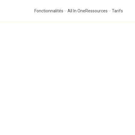
Fonctionnalités
All In One
Ressources
Tarifs