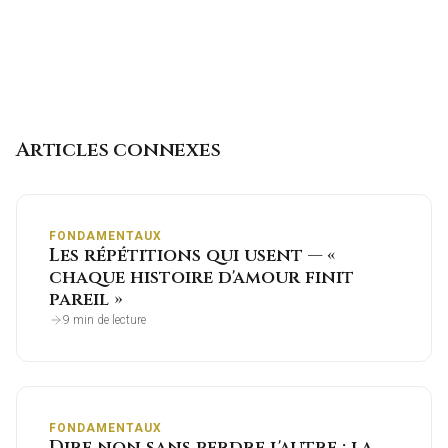
Articles connexes
FONDAMENTAUX
Les répétitions qui usent — «
chaque histoire d'amour finit
pareil »
9 min de lecture
FONDAMENTAUX
Dire non sans perdre l'autre : la