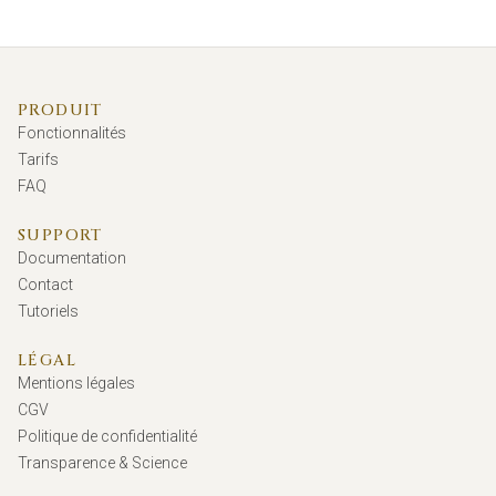
PRODUIT
Fonctionnalités
Tarifs
FAQ
SUPPORT
Documentation
Contact
Tutoriels
LÉGAL
Mentions légales
CGV
Politique de confidentialité
Transparence & Science