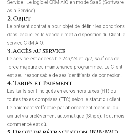
Service : Le logiciel CRM-AIO en mode SaaS (Software
as a Service).
2. Objet
Le présent contrat a pour objet de définir les conditions
dans lesquelles le Vendeur met à disposition du Client le
service CRM-AIO.
3. Accès au service
Le service est accessible 24h/24 et 7j/7, sauf cas de
force majeure ou maintenance programmée. Le Client
est seul responsable de ses identifiants de connexion.
4. Tarifs et Paiement
Les tarifs sont indiqués en euros hors taxes (HT) ou
toutes taxes comprises (TTC) selon le statut du client.
Le paiement s'effectue par abonnement mensuel ou
annuel via prélèvement automatique (Stripe). Tout mois
commencé est dû.
5. Droit de rétractation (B2B/B2C)