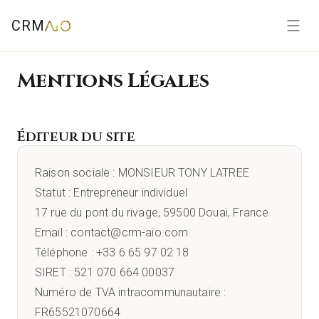
CRM
Mentions Légales
Éditeur du site
Raison sociale : MONSIEUR TONY LATREE
Statut : Entrepreneur individuel
17 rue du pont du rivage, 59500 Douai, France
Email : contact@crm-aio.com
Téléphone : +33 6 65 97 02 18
SIRET : 521 070 664 00037
Numéro de TVA intracommunautaire :
FR65521070664