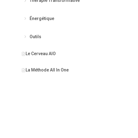
Thérapie Transformative
Énergétique
Outils
Le Cerveau AIO
La Méthode All In One
Chaque cent
CENTRE