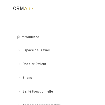
CRM
Introduction
Espace de Travail
Dossier Patient
Bilans
"
Une lec
Santé Fonctionnelle