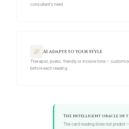
consultant's need.
AI adapts to your style
Therapist, poetic, friendly or incisive tone — customize
before each reading.
The intelligent oracle in t
The card reading does not predict — i