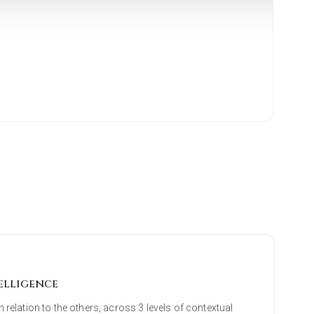
elligence
n relation to the others, across 3 levels of contextual