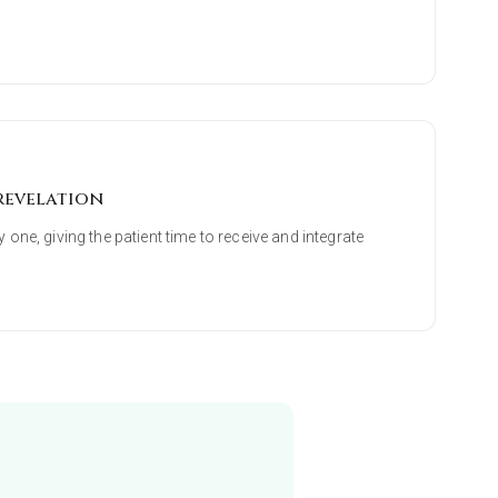
revelation
 one, giving the patient time to receive and integrate