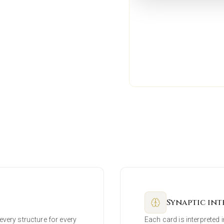
Synaptic int
every structure for every
Each card is interpreted i