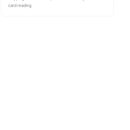
card reading.
PROFILE