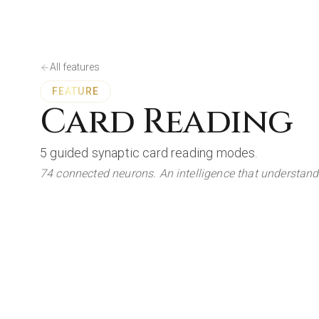
All features
FEATURE
Card Reading
5 guided synaptic card reading modes.
74 connected neurons. An intelligence that understands